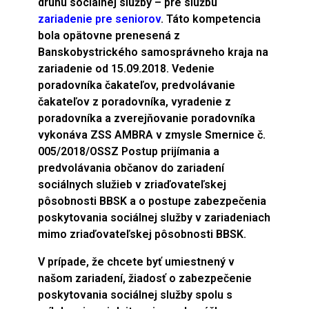
druhu sociálnej služby – pre službu
zariadenie pre seniorov
. Táto kompetencia
bola opätovne prenesená z
Banskobystrického samosprávneho kraja na
zariadenie od 15.09.2018. Vedenie
poradovníka čakateľov, predvolávanie
čakateľov z poradovníka, vyradenie z
poradovníka a zverejňovanie poradovníka
vykonáva ZSS AMBRA v zmysle Smernice č.
005/2018/OSSZ Postup prijímania a
predvolávania občanov do zariadení
sociálnych služieb v zriaďovateľskej
pôsobnosti BBSK a o postupe zabezpečenia
poskytovania sociálnej služby v zariadeniach
mimo zriaďovateľskej pôsobnosti BBSK.
V prípade, že chcete byť umiestnený v
našom zariadení, žiadosť o zabezpečenie
poskytovania sociálnej služby spolu s