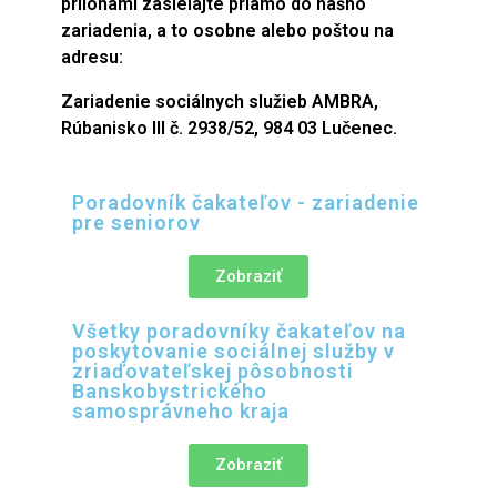
prílohami zasielajte priamo do nášho
zariadenia, a to osobne alebo poštou na
adresu:
Zariadenie sociálnych služieb AMBRA,
Rúbanisko III č. 2938/52, 984 03 Lučenec.
Poradovník čakateľov - zariadenie
pre seniorov
Zobraziť
Všetky poradovníky čakateľov na
poskytovanie sociálnej služby v
zriaďovateľskej pôsobnosti
Banskobystrického
samosprávneho kraja
Zobraziť